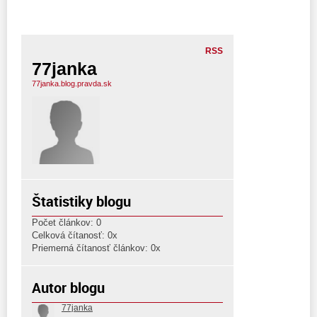
RSS
77janka
77janka.blog.pravda.sk
Štatistiky blogu
Počet článkov: 0
Celková čítanosť: 0x
Priemerná čítanosť článkov: 0x
Autor blogu
77janka